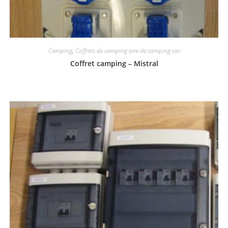
Camping
,
Coffrets de camping aire de camping car
Coffret camping – Mistral