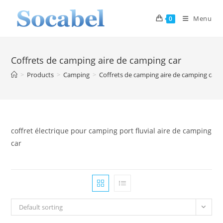
Skip
to
Menu
0
content
Coffrets de camping aire de camping car
>
Products
>
Camping
>
Coffrets de camping aire de camping car
coffret électrique pour camping port fluvial aire de camping
car
Default sorting