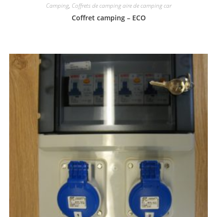
Camping
,
Coffrets de camping aire de camping car
Coffret camping – ECO