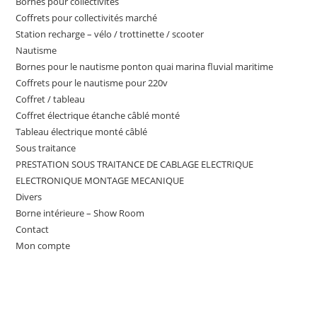
Bornes pour collectivités
Coffrets pour collectivités marché
Station recharge – vélo / trottinette / scooter
Nautisme
Bornes pour le nautisme ponton quai marina fluvial maritime
Coffrets pour le nautisme pour 220v
Coffret / tableau
Coffret électrique étanche câblé monté
Tableau électrique monté câblé
Sous traitance
PRESTATION SOUS TRAITANCE DE CABLAGE ELECTRIQUE
ELECTRONIQUE MONTAGE MECANIQUE
Divers
Borne intérieure – Show Room
Contact
Mon compte